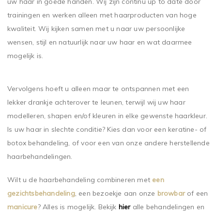
uw haar in goede handen. Wij zijn continu up to date door
trainingen en werken alleen met haarproducten van hoge
kwaliteit. Wij kijken samen met u naar uw persoonlijke
wensen, stijl en natuurlijk naar uw haar en wat daarmee
mogelijk is.
Vervolgens hoeft u alleen maar te ontspannen met een
lekker drankje achterover te leunen, terwijl wij uw haar
modelleren, shapen en/of kleuren in elke gewenste haarkleur.
Is uw haar in slechte conditie? Kies dan voor een keratine- of
botox behandeling, of voor een van onze andere herstellende
haarbehandelingen.
Wilt u de haarbehandeling combineren met
een
gezichtsbehandeling
, een bezoekje aan onze
browbar
of een
manicure
? Alles is mogelijk. Bekijk
hier
alle behandelingen en