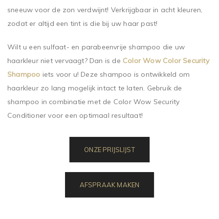
sneeuw voor de zon verdwijnt! Verkrijgbaar in acht kleuren,
zodat er altijd een tint is die bij uw haar past!
Wilt u een sulfaat- en parabeenvrije shampoo die uw
haarkleur niet vervaagt? Dan is de
Color Wow Color Security
Shampoo
iets voor u! Deze shampoo is ontwikkeld om
haarkleur zo lang mogelijk intact te laten. Gebruik de
shampoo in combinatie met de Color Wow Security
Conditioner voor een optimaal resultaat!
ONZE PRIJSLIJST
AFSPRAAK MAKEN