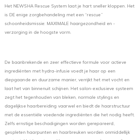
Het NEWSHA Rescue System laat je hart sneller kloppen. Het
is DE enige zorgbehandeling met een “rescue”
schoonheidsmissie: MAXIMALE haargezondheid en -
verzorging in de hoogste vorm.
De baanbrekende en zeer effectieve formule voor actieve
ingrediënten met hydra-infusie voedt je haar op een
diepgaande en duurzame manier, verrijkt het met vocht en
laat het van binnenuit schijnen. Het salon-exclusieve systeem
zegt het tegenhouden van bleken, normale stylings en
dagelijkse haarbereiding vaarwel en biedt de haarstructuur
met de essentiële voedende ingrediënten die het nodig heeft.
Zelfs ernstige beschadigingen worden gerepareerd,
gespleten haarpunten en haarbreuken worden onmiddellijk