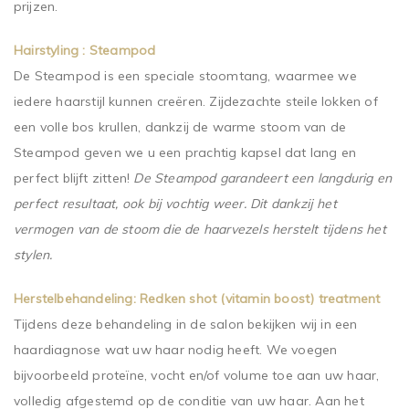
prijzen.
Hairstyling : Steampod
De Steampod is een speciale stoomtang, waarmee we
iedere haarstijl kunnen creëren. Zijdezachte steile lokken of
een volle bos krullen, dankzij de warme stoom van de
Steampod geven we u een prachtig kapsel dat lang en
perfect blijft zitten!
De Steampod garandeert een langdurig en
perfect resultaat, ook bij vochtig weer. Dit dankzij het
vermogen van de stoom die de haarvezels herstelt tijdens het
stylen.
Herstelbehandeling: Redken shot (vitamin boost) treatment
Tijdens deze behandeling in de salon bekijken wij in een
haardiagnose wat uw haar nodig heeft. We voegen
bijvoorbeeld proteïne, vocht en/of volume toe aan uw haar,
volledig afgestemd op de conditie van uw haar. Aan het