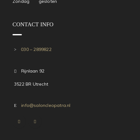
Zondag gesloten
CONTACT INFO
030 – 2899822
Rijnlaan 92
3522 BR Utrecht
info@saloncleopatra.nl