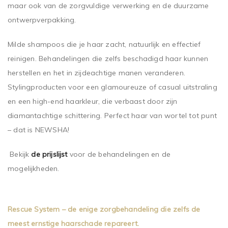
maar ook van de zorgvuldige verwerking en de duurzame
ontwerpverpakking.
Milde shampoos die je haar zacht, natuurlijk en effectief
reinigen. Behandelingen die zelfs beschadigd haar kunnen
herstellen en het in zijdeachtige manen veranderen.
Stylingproducten voor een glamoureuze of casual uitstraling
en een high-end haarkleur, die verbaast door zijn
diamantachtige schittering. Perfect haar van wortel tot punt
– dat is NEWSHA!
Bekijk
de prijslijst
voor de behandelingen en de
mogelijkheden.
Rescue System – de enige zorgbehandeling die zelfs de
meest ernstige haarschade repareert.