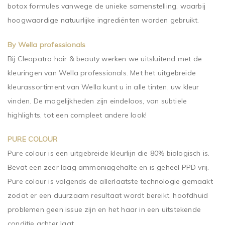
botox formules vanwege de unieke samenstelling, waarbij
hoogwaardige natuurlijke ingrediënten worden gebruikt.
By Wella professionals
Bij Cleopatra hair & beauty werken we uitsluitend met de
kleuringen van Wella professionals. Met het uitgebreide
kleurassortiment van Wella kunt u in alle tinten, uw kleur
vinden. De mogelijkheden zijn eindeloos, van subtiele
highlights, tot een compleet andere look!
PURE COLOUR
Pure colour is een uitgebreide kleurlijn die 80% biologisch is.
Bevat een zeer laag ammoniagehalte en is geheel PPD vrij.
Pure colour is volgends de allerlaatste technologie gemaakt
zodat er een duurzaam resultaat wordt bereikt, hoofdhuid
problemen geen issue zijn en het haar in een uitstekende
conditie achter laat.