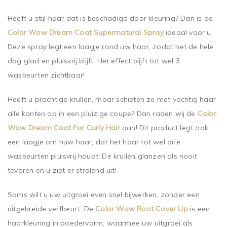
Heeft u stijl haar dat is beschadigd door kleuring? Dan is de
Color Wow Dream Coat Supermatural Spray
ideaal voor u.
Deze spray legt een laagje rond uw haar, zodat het de hele
dag glad en pluisvrij blijft. Het effect blijft tot wel 3
wasbeurten zichtbaar!
Heeft u prachtige krullen, maar schieten ze met vochtig haar
alle kanten op in een pluizige coupe? Dan raden wij de
Color
Wow Dream Coat For Curly Hair
aan! Dit product legt ook
een laagje om huw haar, dat het haar tot wel drie
wasbeurten pluisvrij houdt! De krullen glanzen als nooit
tevoren en u ziet er stralend uit!
Soms wilt u uw uitgroei even snel bijwerken, zonder een
uitgebreide verfbeurt. De
Color Wow Root Cover Up
is een
haarkleuring in poedervorm, waarmee uw uitgroei als