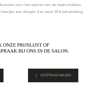
brauwen voor het openen van de haarschubben,
 haartjes kan dringen. Een ware SPA behandeling
K ONZE PRIJSLIJST OF
PRAAK BIJ ONS IN DE SALON.
AFSPRAAK MAKEN