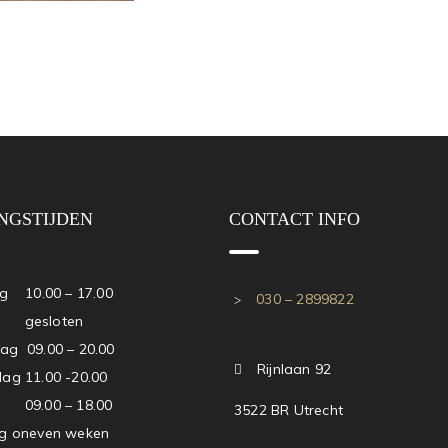
NGSTIJDEN
CONTACT INFO
 10.00 – 17.00
030 – 2899822
g gesloten
g 09.00 – 20.00
Rijnlaan 92
ag 11.00 -20.00
 09.00 – 18.00
3522 BR Utrecht
g oneven weken