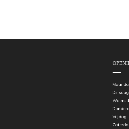
OPENI
Maandag
Dinsda
Woensda
Donderd
Vrijdag
Zaterda