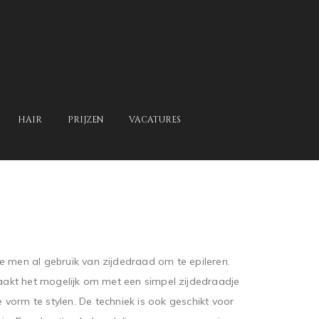
HAIR
PRIJZEN
VACATURES
e men al gebruik van zijdedraad om te epileren.
kt het mogelijk om met een simpel zijdedraadje
vorm te stylen. De techniek is ook geschikt voor