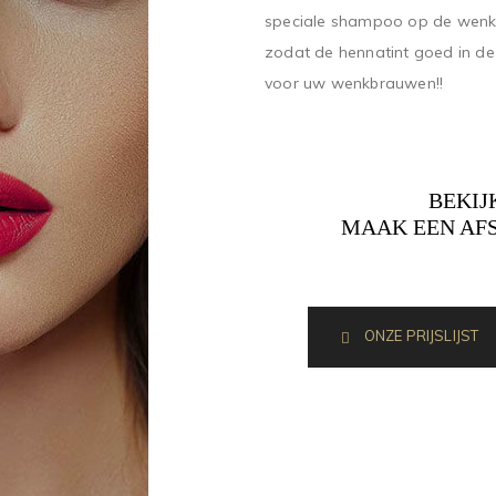
speciale shampoo op de wenk
zodat de hennatint goed in de
voor uw wenkbrauwen!!
BEKIJ
MAAK EEN AFS
ONZE PRIJSLIJST