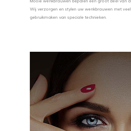
Mooie wenkbrauwen bepalen een groot deel van de
Wij verzorgen en stylen uw wenkbrauwen met veel
gebruikmaken van speciale technieken.